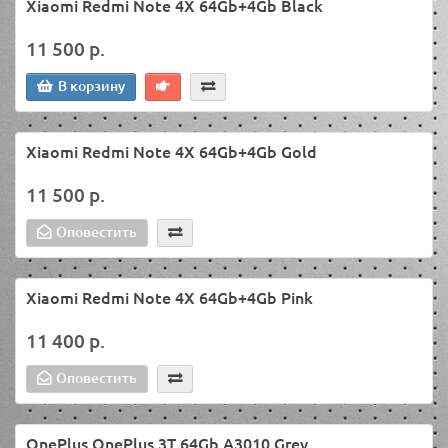
Xiaomi Redmi Note 4X 64Gb+4Gb Black
11 500 р.
В корзину
Xiaomi Redmi Note 4X 64Gb+4Gb Gold
11 500 р.
Оповестить
Xiaomi Redmi Note 4X 64Gb+4Gb Pink
11 400 р.
Оповестить
OnePlus OnePlus 3T 64Gb A3010 Grey