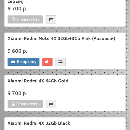
серый)
9 700 р.
Оповестить
Xiaomi Redmi Note 4X 32Gb+3Gb Pink (Розовый)
9 600 р.
В корзину
Xiaomi Redmi 4X 64Gb Gold
9 700 р.
Оповестить
Xiaomi Redmi 4X 32Gb Black