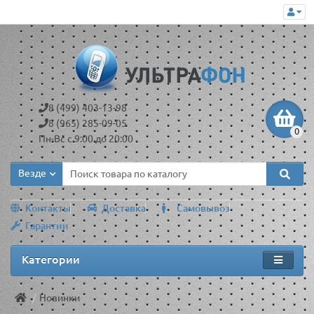
8 (499) 403-13-98
8 (965) 285-09-05
0
Пн-Вс с 9:00 до 20:00
Везде
Контакты
Доставка
Самовывоз
Гарантии
Категории
Новинки