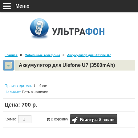
Телефоны Blackview
Меню
Гаджеты
Портативные зарядки
Аксессуары
Товары со скидкой
»
»
Главная
Мобильные телефоны
Аккумулятор для Ulefone U7
Аккумулятор для Ulefone U7 (3500mAh)
Производитель:
Ulefone
Наличие:
Есть в наличии
Цена: 700 р.
Быстрый заказ
Кол-во:
В корзину