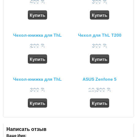
400 Р.
300 Р.
Купить
Купить
Чехол-книжка для ThL
Чехол для ThL T200
5000T
200 Р.
300 Р.
Купить
Купить
Чехол-книжка для ThL
ASUS Zenfone 5
2015
A501CG
300 Р.
10,500 Р.
Купить
Купить
Написать отзыв
Ваше Имя: