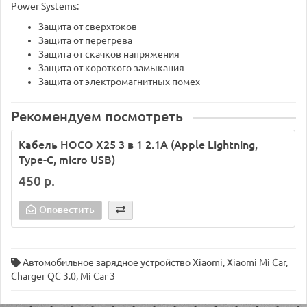
Power Systems:
Защита от сверхтоков
Защита от перегрева
Защита от скачков напряжения
Защита от короткого замыкания
Защита от электромагнитных помех
Рекомендуем посмотреть
Кабель HOCO X25 3 в 1 2.1A (Apple Lightning,
Type-C, micro USB)
450 р.
Оповестить
Автомобильное зарядное устройство Xiaomi
,
Xiaomi Mi Car
,
Charger QC 3.0
,
Mi Car 3