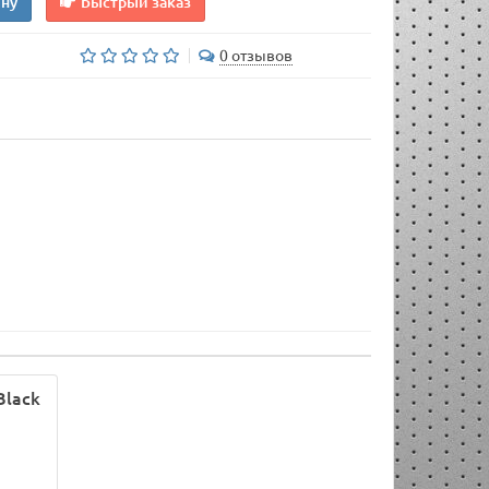
ину
Быстрый заказ
0 отзывов
Black