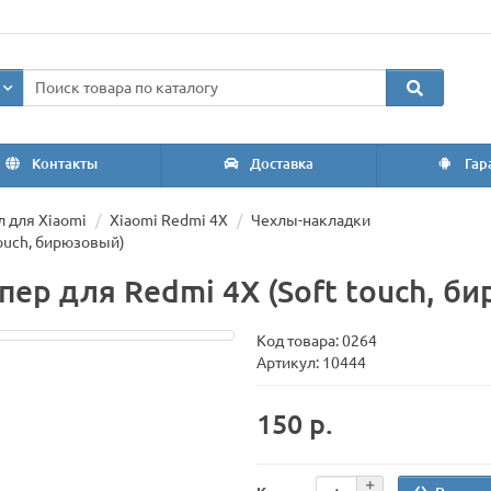
Контакты
Доставка
Гар
л для Xiaomi
Xiaomi Redmi 4X
Чехлы-накладки
ouch, бирюзовый)
ер для Redmi 4X (Soft touch, б
Код товара:
0264
Артикул: 10444
150 р.