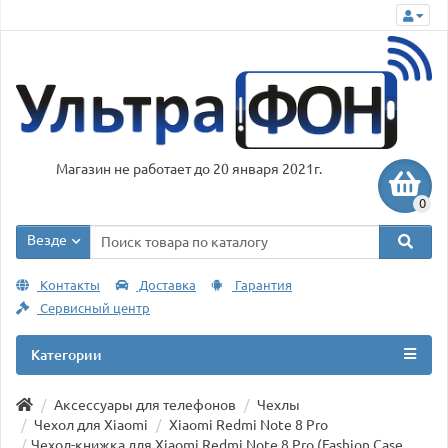
Магазин не работает до 20 января 2021г.
0
Везде
Контакты
Доставка
Гарантия
Сервисный центр
Категории
Аксессуары для телефонов
Чехлы
Чехол для Xiaomi
Xiaomi Redmi Note 8 Pro
Чехол-книжка для Xiaomi Redmi Note 8 Pro (Fashion Case,