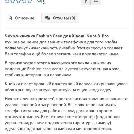
0
Описание
Отзывы (0)
Чехол-книжка Fashion Case для Xiaomi Note 8 Pro
—
лучшее решение для защиты телефона и для того, чтобы
подчеркнуть изысканность дизайна. Этот аксессуар сделает
Ваш телефон ещё более элегантным и привлекательным.
В производстве этого классического чехла-книжки из
коллекции Fashion case используется искусственная кожа,
стойкая к истиранию и царапинам.
Книжка имеет прочный пластиковый каркас, открывающуюся
вбок крышку и мягкую приятную на ощупь подкладку.
Никаких лишних деталей, простота использования и защита от
ударов, падений и загрязнений. Вы можете не вынимать
телефон из чехла для работы с ним, достаточно просто
откинуть крышку. Все технические отверстия (под кнопки
управления, разъем подключения гарнитуры, камеру)
идеально подогнаны по размерам и местоположению.