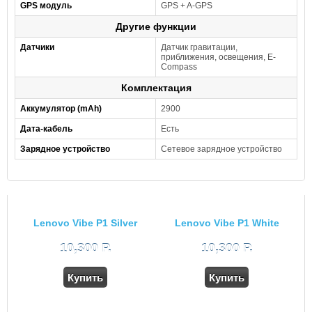
GPS модуль
GPS + A-GPS
Другие функции
Датчики
Датчик гравитации,
приближения, освещения, E-
Compass
Комплектация
Аккумулятор (mAh)
2900
Дата-кабель
Есть
Зарядное устройство
Сетевое зарядное устройство
Lenovo Vibe P1 Silver
Lenovo Vibe P1 White
10,300 Р.
10,300 Р.
Купить
Купить