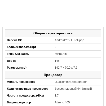
Общие характеристики
Версия ОС
Android™ 5.1, Lollipop
Количество SIM-карт
2
Типы SIM-карты
micro SIM
Вес (г)
145
Размеры (мм)
142,7 x 70,0 x 7,6
Процессор
Модель процессора
Qualcomm® Snapdragon
Количество ядер процессора
Восьмиядерный 64-битный
Частота процессора (GHz)
1.7
Видеопроцессор
Adreno 405