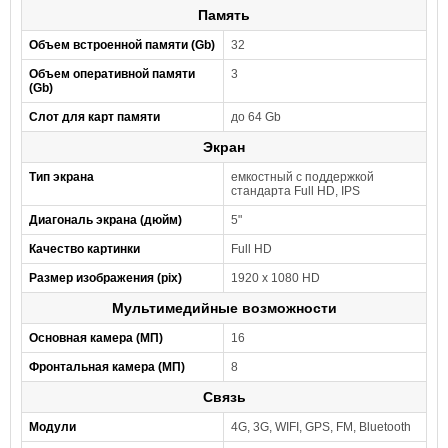
Память
Объем встроенной памяти (Gb)
32
Объем оперативной памяти
3
(Gb)
Слот для карт памяти
до 64 Gb
Экран
Тип экрана
емкостный с поддержкой
стандарта Full HD, IPS
Диагональ экрана (дюйм)
5"
Качество картинки
Full HD
Размер изображения (pix)
1920 x 1080 HD
Мультимедийные возможности
Основная камера (МП)
16
Фронтальная камера (МП)
8
Связь
Модули
4G, 3G, WIFI, GPS, FM, Bluetooth