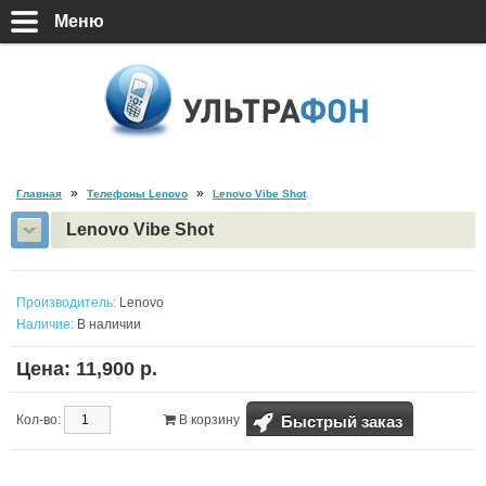
Гаджеты
Меню
Портативные зарядки
Аксессуары
»
»
Главная
Телефоны Lenovo
Lenovo Vibe Shot
Lenovo Vibe Shot
Производитель:
Lenovo
Наличие:
В наличии
Цена: 11,900 р.
Быстрый заказ
Кол-во:
В корзину