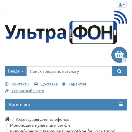
0
Везде
Контакты
Доставка
Гарантия
Сервисный центр
Категории
Аксессуары для телефонов
Моноподы и пульты для селфи
Трипод/монопод Xiaomi Mi Bluetooth Selfie Stick Tripod