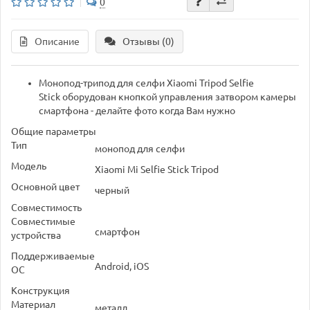
0
Описание
Отзывы (0)
Монопод-трипод для селфи Xiaomi Tripod Selfie
Stick оборудован кнопкой управления затвором камеры
смартфона - делайте фото когда Вам нужно
Общие параметры
Тип
монопод для селфи
Модель
Xiaomi Mi Selfie Stick Tripod
Основной цвет
черный
Совместимость
Совместимые
смартфон
устройства
Поддерживаемые
Android, iOS
ОС
Конструкция
Материал
металл