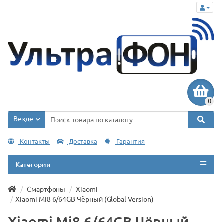
0
Везде
Контакты
Доставка
Гарантия
Категории
Смартфоны
Xiaomi
Xiaomi Mi8 6/64GB Чёрный (Global Version)
Xiaomi Mi8 6/64GB Чёрный