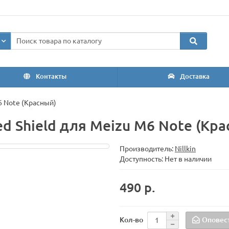
Контакты
Доставка
M6 Note (Красный)
ted Shield для Meizu M6 Note (Кр
Производитель:
Nillkin
Доступность: Нет в наличии
490 р.
Оповес
Кол-во