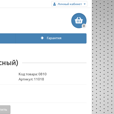
Личный кабинет
0
Гарантия
асный)
Код товара:
0810
Артикул: 11018
тить