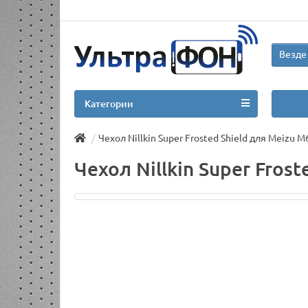
Везде
Категории
Чехол Nillkin Super Frosted Shield для Meizu 
Чехол Nillkin Super Fros