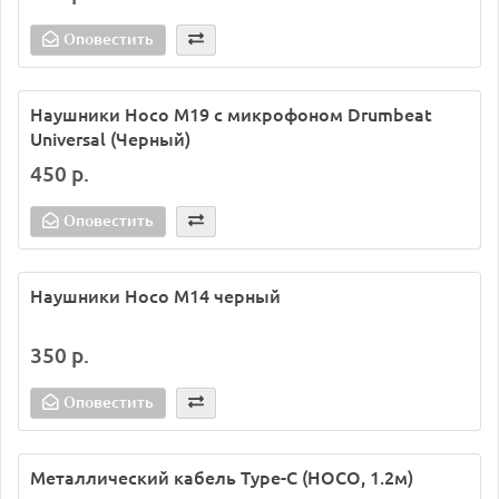
Оповестить
Наушники Hoco M19 с микрофоном Drumbeat
Universal (Черный)
450 р.
Оповестить
Наушники Hoco M14 черный
350 р.
Оповестить
Металлический кабель Type-C (HOCO, 1.2м)