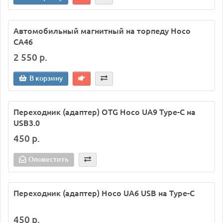
Автомобильный магнитный на торпеду Hoco
CA46
2 550 р.
В корзину
Переходник (адаптер) OTG Hoco UA9 Type-C на
USB3.0
450 р.
Оповестить
Переходник (адаптер) Hoco UA6 USB на Type-C
450 р.