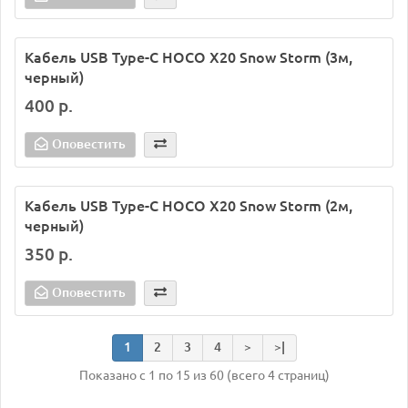
Кабель USB Type-C HOCO X20 Snow Storm (3м,
черный)
400 р.
Оповестить
Кабель USB Type-C HOCO X20 Snow Storm (2м,
черный)
350 р.
Оповестить
1
2
3
4
>
>|
Показано с 1 по 15 из 60 (всего 4 страниц)