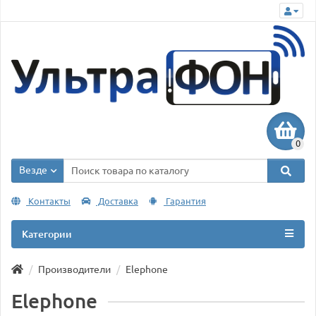
0
Везде
Контакты
Доставка
Гарантия
Категории
Производители
Elephone
Elephone