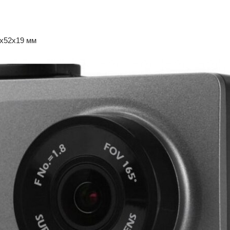
4x52x19 мм