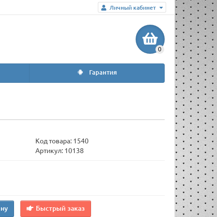
Личный кабинет
0
Гарантия
Код товара:
1540
Артикул: 10138
ину
Быстрый заказ