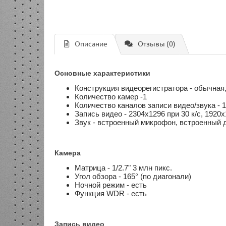
Описание
Отзывы (0)
Основные характеристики
Конструкция видеорегистратора - обычная
Количество камер -1
Количество каналов записи видео/звука - 
Запись видео - 2304x1296 при 30 к/с, 1920
Звук - встроенный микрофон, встроенный
Камера
Матрица - 1/2.7" 3 млн пикс.
Угол обзора - 165° (по диагонали)
Ночной режим - есть
Функция WDR - есть
Запись видео