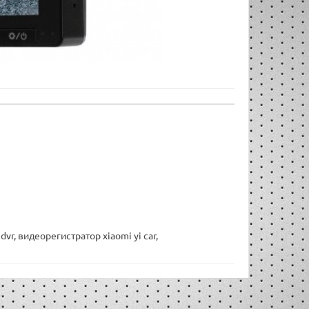
 dvr
,
видеорегистратор xiaomi yi car
,