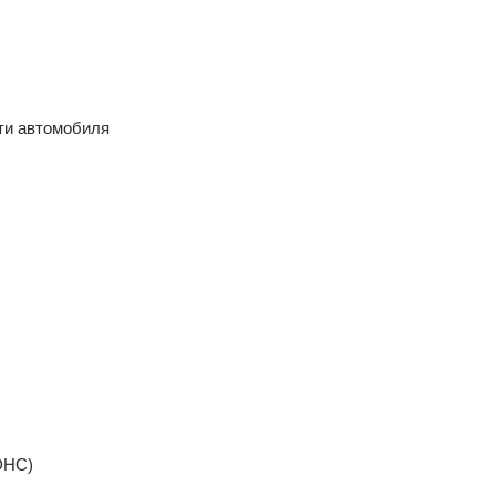
ети автомобиля
SDHC)