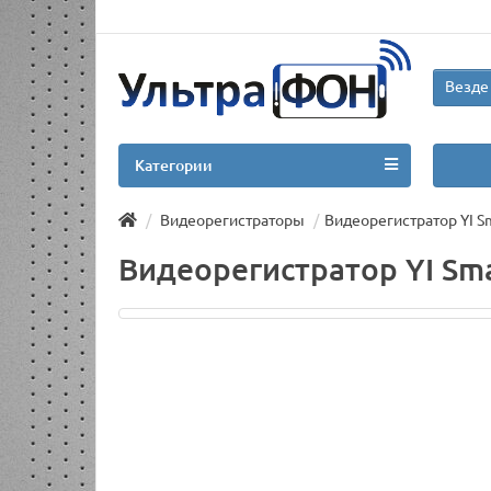
Везде
Категории
Видеорегистраторы
Видеорегистратор YI S
Видеорегистратор YI Sm